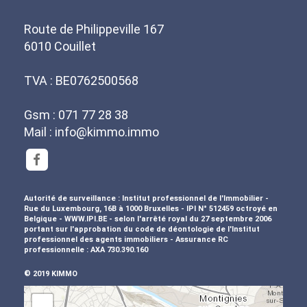
Route de Philippeville 167
6010 Couillet
TVA : BE0762500568
Gsm : 071 77 28 38
Mail :
info@kimmo.immo
Autorité de surveillance : Institut professionnel de l'Immobilier -
Rue du Luxembourg, 16B à 1000 Bruxelles - IPI N° 512459 octroyé en
Belgique - WWW.IPI.BE - selon l'arrêté royal du 27 septembre 2006
portant sur l'approbation du
code de déontologie
de l'Institut
professionnel des agents immobiliers - Assurance RC
professionnelle :
AXA 730.390.160
© 2019 KIMMO
+