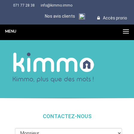
071 77 28 38
info@kimmo.immo
Nos avis clients
Accès prorio
MENU
CONTACTEZ-NOUS